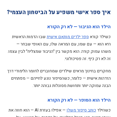
איך ספר אישי משפיע על הביטחון העצמי?
הילד הוא הגיבור — לא רק הקורא
כשילד קורא
ספר ילדים מותאם אישית
שבו הדמות הראשית
היא הוא — עם שמו, עם המראה שלו, עם האופי שבחר —
משהו עמוק קורה. הוא מקשר בין "הגיבור שמצליח" לבין עצמו.
זה לא רק כיף. זה פסיכולוגי.
מחקרים בחינוך מראים שילדים שמחוברים לחומר הלימודי דרך
הזדהות אישית — כלומר, כשהסיפור נוגע לחייהם — מפתחים
הבנה עמוקה יותר ותחושת מסוגלות גבוהה יותר.
הילד הוא הסופר — לא רק הקורא
כשהילד
כותב סיפור משלו
— אפילו בעזרת AI — הוא חווה את