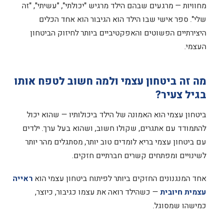
מחוויות — מרגעים שבהם הילד מרגיש "יכולתי", "עשיתי", "זה
שלי". ספר אישי שבו הילד הוא הגיבור הוא אחד הכלים
ספריית ספרים חינם
היצירתיים הפשוטים והאפקטיביים ביותר לחיזוק הביטחון
העצמי.
כניסה לפלטפורמה
מה זה ביטחון עצמי ולמה חשוב לטפח אותו
בגיל צעיר?
ביטחון עצמי הוא האמונה של הילד ביכולותיו — שהוא יכול
להתמודד עם אתגרים, שקולו חשוב, ושהוא בעל ערך. ילדים
עם ביטחון עצמי בריא לומדים טוב יותר, מסתגלים מהר יותר
לשינויים ומפתחים קשרים חברתיים חזקים.
אחד המנגנונים החזקים ביותר לפיתוח ביטחון עצמי הוא
ראייה
עצמית חיובית
— כשהילד רואה את עצמו כגיבור, כיוצר,
כמישהו שמסוגל.